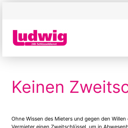
Zum
Inhalt
springen
Keinen Zweitsc
Ohne Wissen des Mieters und gegen den Willen 
Vermieter einen Zweitschlüssel, um in Abwesenhe