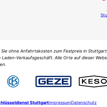
Stu
für Sie ohne Anfahrtskosten zum Festpreis in Stuttg
n Laden-Verkaufsgeschäft. Alle Orte auf dieser Webs
en.
hlüsseldienst Stuttgart
Impressum
Datenschutz