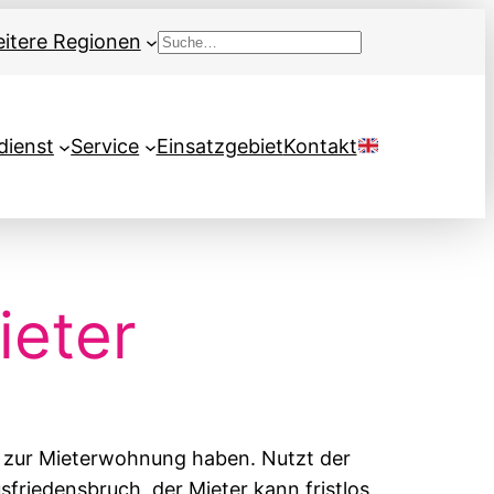
itere Regionen
Suchen
dienst
Service
Einsatzgebiet
Kontakt
ieter
l zur Mieterwohnung haben. Nutzt der
friedensbruch, der Mieter kann fristlos