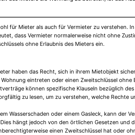
wohl für Mieter als auch für Vermieter zu verstehen.
eutet, dass Vermieter normalerweise nicht ohne Zus
chlüssels ohne Erlaubnis des Mieters ein.
eter haben das Recht, sich in ihrem Mietobjekt sicher
 Wohnung eintreten oder einen Zweitschlüssel ohne E
tverträge können spezifische Klauseln bezüglich d
sorgfältig zu lesen, um zu verstehen, welche Rechte u
einem Wasserschaden oder einem Gasleck, kann der V
 Dies hängt jedoch von den örtlichen Gesetzen und 
berechtigterweise einen Zweitschlüssel hat oder o