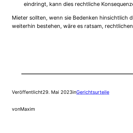
eindringt, kann dies rechtliche Konsequenz
Mieter sollten, wenn sie Bedenken hinsichtlich
weiterhin bestehen, wäre es ratsam, rechtlichen
Veröffentlicht
29. Mai 2023
in
Gerichtsurteile
von
Maxim