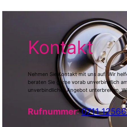
Kontakt
Nehmen Sie Kontakt mit uns auf. Wir helf
beraten Sie gerne vorab unverbindlich a
unverbindliches Angebot unterbreiten. Wi
Rufnummer
:
0711 1256