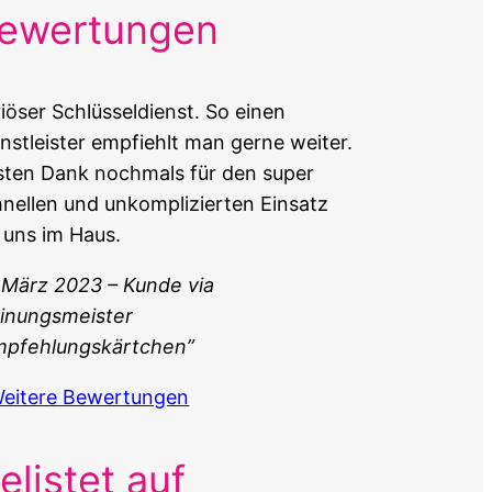
ewertungen
iöser Schlüsseldienst. So einen
nstleister empfiehlt man gerne weiter.
sten Dank nochmals für den super
nellen und unkomplizierten Einsatz
 uns im Haus.
 März 2023 – Kunde via
inungsmeister
mpfehlungskärtchen”
Weitere Bewertungen
elistet auf