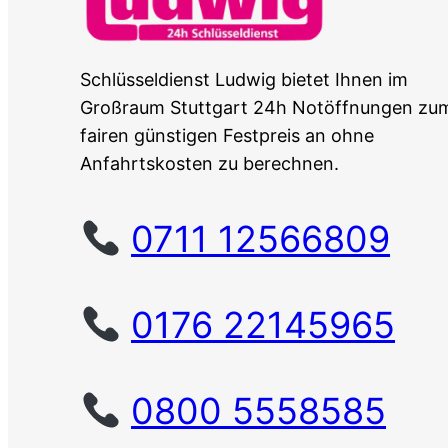
Schlüsseldienst Ludwig bietet Ihnen im
Großraum Stuttgart 24h Notöffnungen zu
fairen günstigen Festpreis an ohne
Anfahrtskosten zu berechnen.
0711 12566809
0176 22145965
0800 5558585