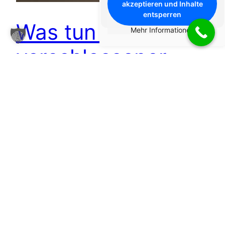
akzeptieren und Inhalte
entsperren
Was tun bei
Mehr Informationen
verschlossener
Türe?
Mögliche Probleme (Für Beispiele auf Lösung
drücken) Verschlossene Türen
1. Juni 2023